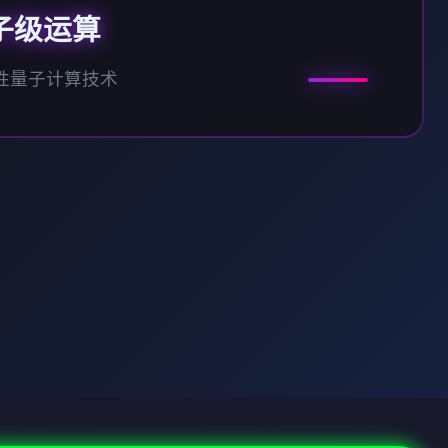
子级运算
性量子计算技术