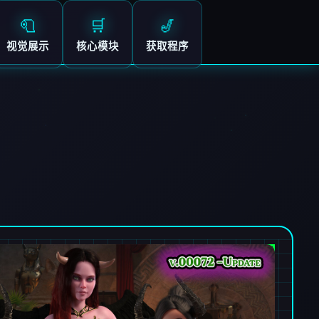
🧻
🛒
🎷
视觉展示
核心模块
获取程序