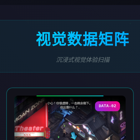
视觉数据矩阵
沉浸式视觉体验扫描
DATA-02