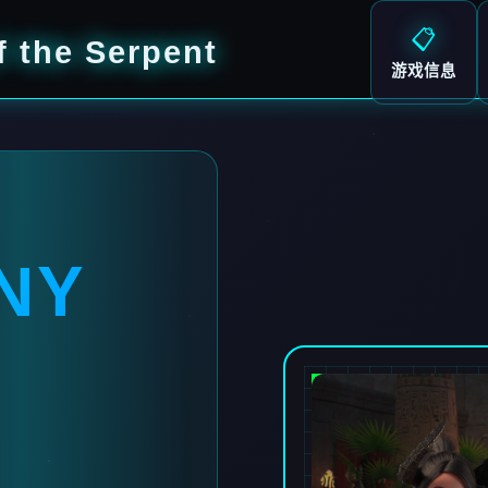
📋
the Serpent
游戏信息
NY