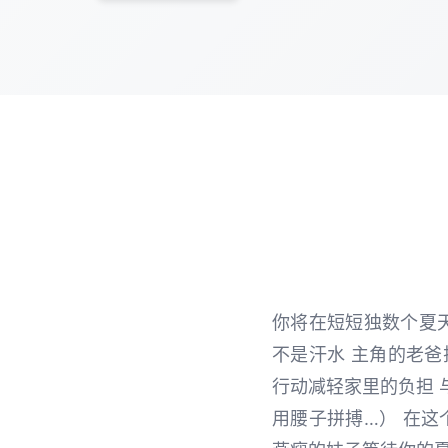
你将在短短独数个夏天
不是汗水 主角的老
行动减轻家里的负担 
用腰子拼搏…） 在这