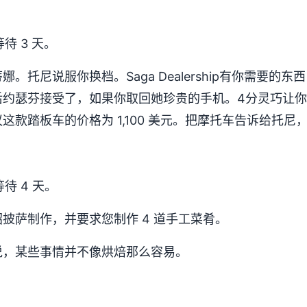
待 3 天。
。托尼说服你换档。Saga Dealership有你需要的
约瑟芬接受了，如果你取回她珍贵的手机。4分灵巧让你
这款踏板车的价格为 1,100 美元。把摩托车告诉给托
待 4 天。
披萨制作，并要求您制作 4 道手工菜肴。
说，某些事情并不像烘焙那么容易。