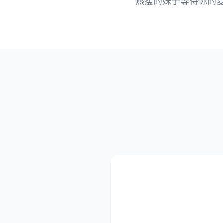
燕瘦的妹子等待你的