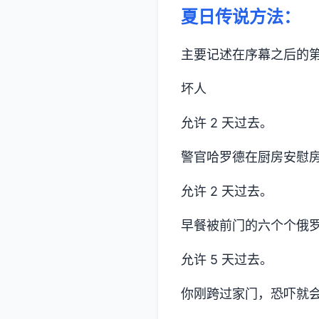
夏日传说方法：
主要记述在序幕之后的
坏人
允许 2 天过去。
警官哈罗德在厨房安慰
允许 2 天过去。
早餐被前门的六个个俄
允许 5 天过去。
你刚跨过家门，恐吓就