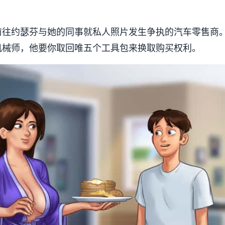
前往约瑟芬与她的同事就私人照片发生争执的汽车零售商
机械师，他要你取回唯五个工具包来换取购买权利。