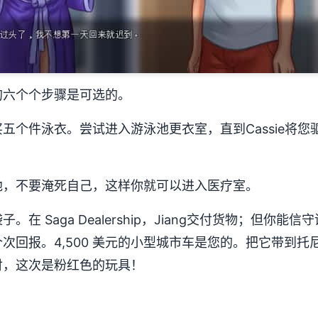
的六个个步骤是可选的。
五个件泳衣。尝试进入游泳池更衣室，直到Cassie将
池，不要淹死自己，这样你就可以进入医疗室。
在 Saga Dealership，Jiang交付货物；但你
次回报。4,500 美元的小型城市车是您的。把它带到
付，这次是粉红色的玩具！