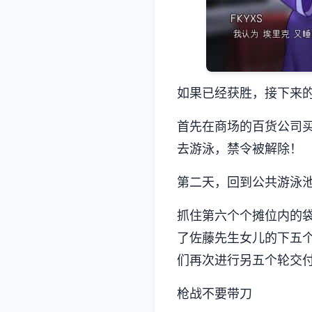
如果已经获胜，接下来
首先在商场的百货公司买
去游泳，禁令被解除！
第二天，回到公共游泳
抓住第六个个摊位内的袋子。
了佐藤先生女儿的下五个
们再次进行另五个轮交
枪战不要带刀