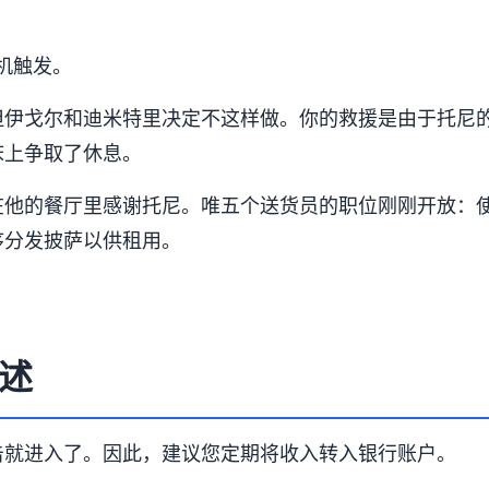
随机触发。
但伊戈尔和迪米特里决定不这样做。你的救援是由于托尼
床上争取了休息。
他的餐厅里感谢托尼。唯五个送货员的职位刚刚开放：使用
序分发披萨以供租用。
述
击就进入了。因此，建议您定期将收入转入银行账户。