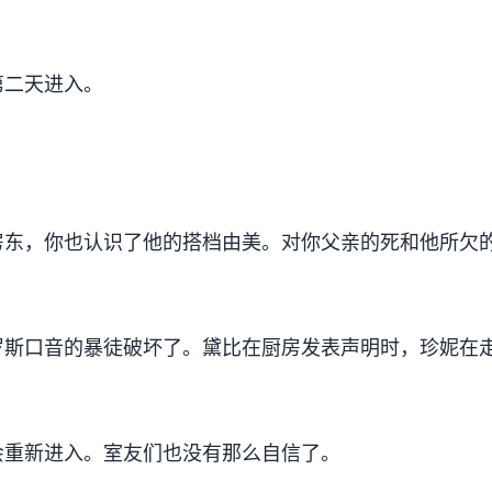
第二天进入。
房东，你也认识了他的搭档由美。对你父亲的死和他所欠
罗斯口音的暴徒破坏了。黛比在厨房发表声明时，珍妮在
会重新进入。室友们也没有那么自信了。