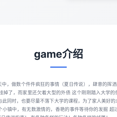
game介绍
中，做数个件件疯狂的事情（夏日传说），肆意的挥洒青
爸挂掉了，而家里还欠着大型的外债 这个刚刚踏入大学的
与此同时，也要尽量不落下大学的课程，为了家人美好的
个小镇中，有无数激情的，香艳的事件等待你的发掘 超