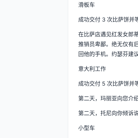
滑板车
成功交付 3 次比萨饼并等
在比萨店遇见红发女郎蒂娜
推销员卑鄙。绝无仅有后
回他的手机。约瑟芬建议
意大利工作
成功交付 5 次比萨饼并等
第二天，玛丽亚向您介绍
第二天，托尼向你倾诉
小型车