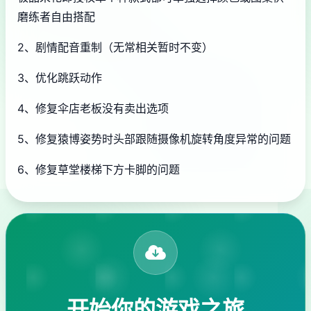
磨练者自由搭配
2、剧情配音重制（无常相关暂时不变）
3、优化跳跃动作
4、修复伞店老板没有卖出选项
5、修复猿博姿势时头部跟随摄像机旋转角度异常的问题
6、修复草堂楼梯下方卡脚的问题
开始你的游戏之旅