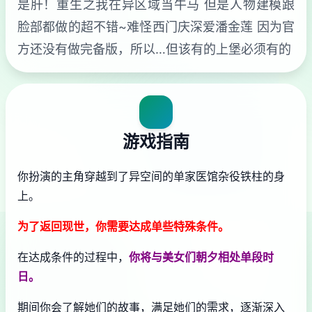
是肝！重生之我在异区域当牛马 但是人物建模跟
脸部都做的超不错~难怪西门庆深爱潘金莲 因为官
方还没有做完备版，所以…但该有的上堡必须有的
游戏指南
你扮演的主角穿越到了异空间的单家医馆杂役铁柱的身
上。
为了返回现世，你需要达成单些特殊条件。
在达成条件的过程中，
你将与美女们朝夕相处单段时
日。
期间你会了解她们的故事，满足她们的需求，逐渐深入