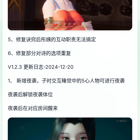
5、修复诀窍后彤姨的互动职责无法搞定
6、修复部分对诗的选项重复
V1.2.3 更新日志-2024-12-20
1、 新增夜袭，子时交互睡觉中的5心人物可进行夜袭
夜袭后解锁夜袭体位
夜袭后在对应房间醒来