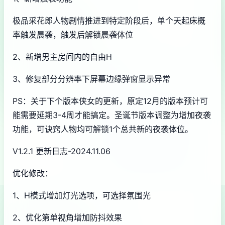
极品采花郎人物剧情推进到特定阶段后，单个天起床概
率触发晨袭，触发后解锁晨袭体位
2、新增男主房间内的自由H
3、修复部分分辨率下屏幕边缘弹窗显示异常
PS：关于下个版本侠女的更新，原定12月的版本预计可
能需要延期3-4周才能搞定。圣诞节版本调整为增加夜袭
功能，可诀窍人物均可解锁1个总共新的夜袭体位。
V1.2.1 更新日志-2024.11.06
优化修改：
1、H模式增加灯光选项，可选择氛围光
2、优化第单视角增加防抖效果