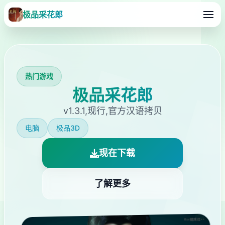
极品采花郎
热门游戏
极品采花郎
v1.3.1,现行,官方汉语拷贝
电脑
极品3D
现在下载
了解更多