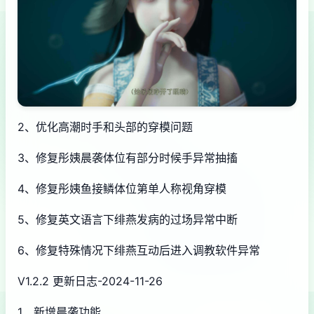
2、优化高潮时手和头部的穿模问题
3、修复彤姨晨袭体位有部分时候手异常抽搐
4、修复彤姨鱼接鳞体位第单人称视角穿模
5、修复英文语言下绯燕发病的过场异常中断
6、修复特殊情况下绯燕互动后进入调教软件异常
V1.2.2 更新日志-2024-11-26
1、新增晨袭功能