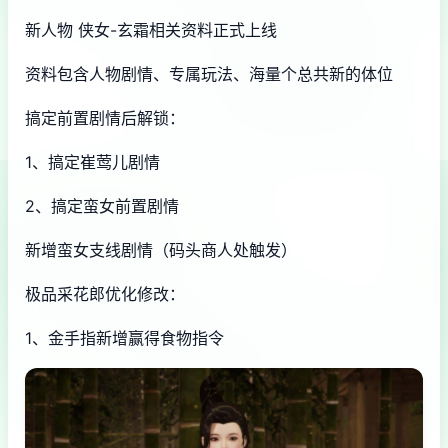
新人物 侠女-玄霜相关资料正式上线
资料包含人物剧情、专属玩法、海量个总共新的体位
搞定前置剧情后解锁：
1、搞定崔莺儿剧情
2、搞定蛮女前置剧情
新增蛮女支线剧情（码头商人处触发）
极品采花郎优化修改：
1、金手指新增赢得食物指令