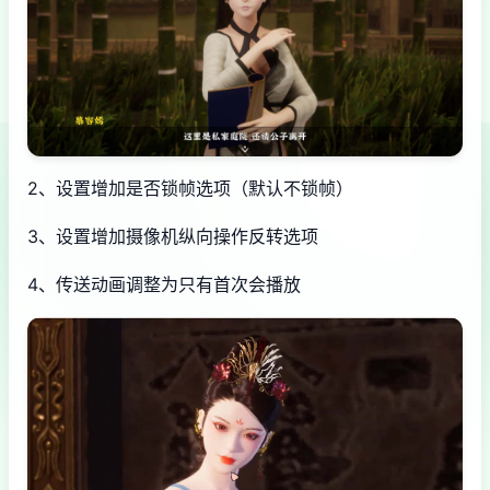
2、设置增加是否锁帧选项（默认不锁帧）
3、设置增加摄像机纵向操作反转选项
4、传送动画调整为只有首次会播放