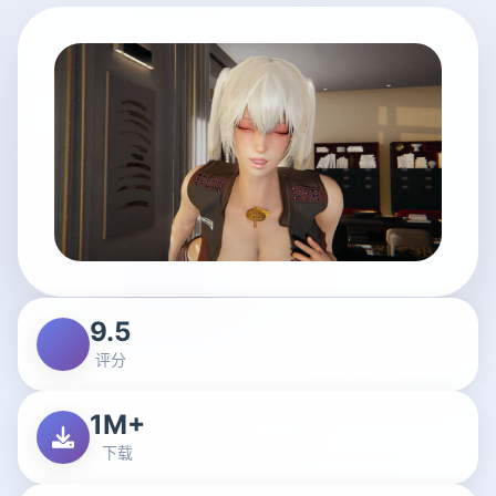
9.5
评分
1M+
下载