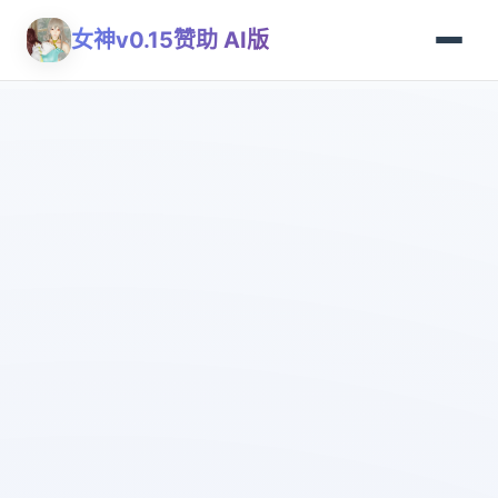
女神v0.15赞助 AI版