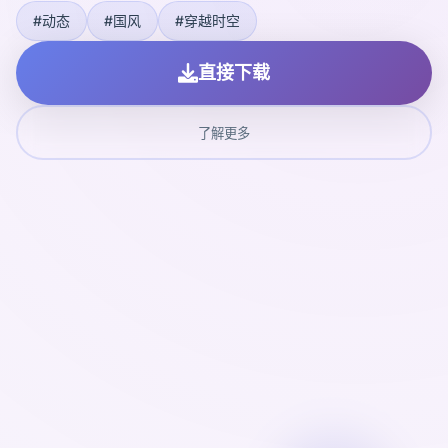
#动态
#国风
#穿越时空
直接下载
了解更多