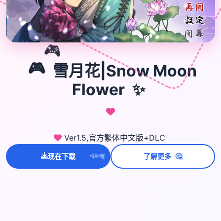
🎮
🎮
雪月花|Snow Moon
✨
Flower
Ver1.5,官方繁体中文版+DLC
💫
✨
🤔
现在下载
了解更多
⭐