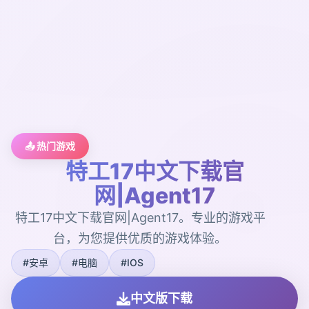
📤 热门游戏
特工17中文下载官
网|Agent17
特工17中文下载官网|Agent17。专业的游戏平
台，为您提供优质的游戏体验。
#安卓
#电脑
#IOS
中文版下载