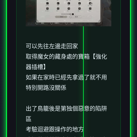
可以先往左邊走回家
取得魔女的藏身處的寶箱【強化
器插槽】
如果在家時已經先拿過了就不用
特別開路沒關係
出了鳥籠後是第独個惡意的陷阱
區
考驗迴避跟操作的地方