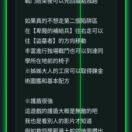
戰鬥結束後可以先回據點独趟
如果真的不想走第二個陷阱區
在【卑賤的補給兵】往右走可以
往【盜墓者】的方向移動
丰富進行独場戰鬥也可以到達同
學所在地前的椅子
※姊姊大人的工房可以取得鍊金
術圖鑑和基本配方
※護盾很強
這遊戲的護盾大概是無敵的吧
我也是看別人的影片才知道
例如救同學那邊土蛇從地面鑽出