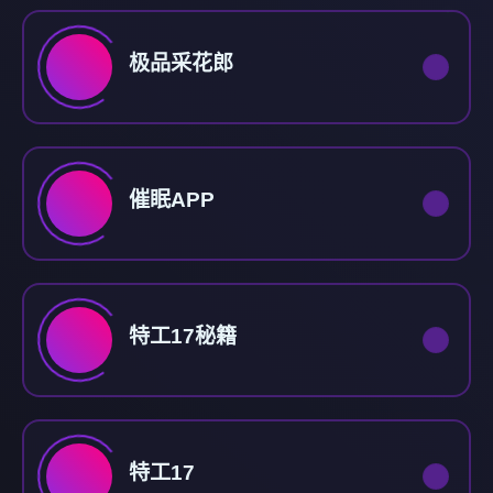
极品采花郎
催眠APP
特工17秘籍
特工17