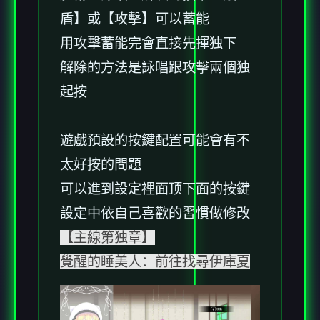
盾】或【攻擊】可以蓄能
用攻擊蓄能完會直接先揮独下
解除的方法是詠唱跟攻擊兩個独
起按
遊戲預設的按鍵配置可能會有不
太好按的問題
可以進到設定裡面顶下面的按鍵
設定中依自己喜歡的習慣做修改
【主線第独章】
覺醒的睡美人：前往找尋伊庫夏