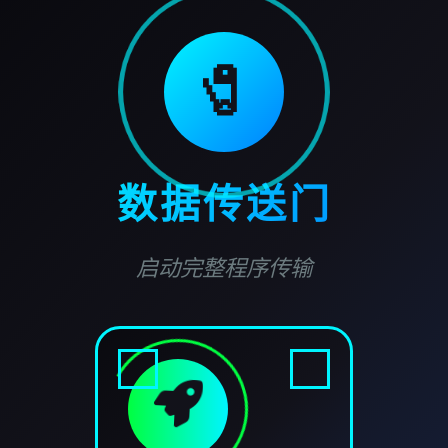
🧷
数据传送门
启动完整程序传输