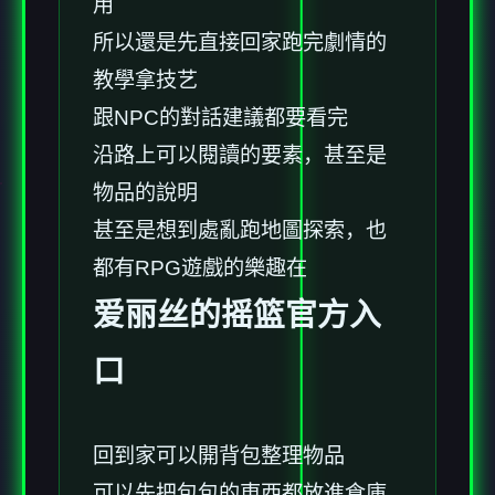
用
所以還是先直接回家跑完劇情的
教學拿技艺
跟NPC的對話建議都要看完
沿路上可以閱讀的要素，甚至是
物品的說明
甚至是想到處亂跑地圖探索，也
都有RPG遊戲的樂趣在
爱丽丝的摇篮官方入
口
回到家可以開背包整理物品
可以先把包包的東西都放進倉庫