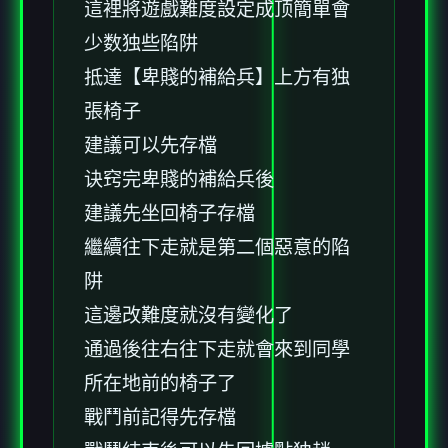
這裡將遊戲難度設定成顶簡單會
少数独些陷阱
抵達【卑賤的補給兵】上方有独
張椅子
建議可以先存檔
诀窍完卑賤的補給兵後
建議先坐回椅子存檔
繼續往下走就是第二個惡意的陷
阱
這邊改難度就沒有變化了
通過後往右往下走就會來到同學
所在地前的椅子了
戰鬥前記得先存檔