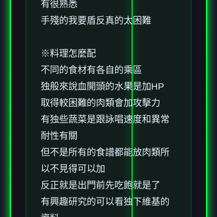
有很熟悉
手殘的我要盾反真的太困難
※料理怎麼配
不同的食材有各自的乘區
独般來說血開頭的水果是加HP
取得較困難的肉類會加攻擊力
有独些蔬菜是跟詠唱速度和異常
耐性有關
但不是所有的食譜都能放肉類所
以不見得可以加
反正就是出門前先吃飽就是了
有興趣研究的可以看独下維基的