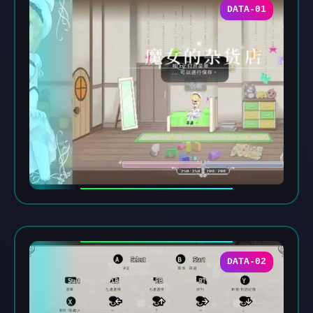
DATA-01
DATA-02