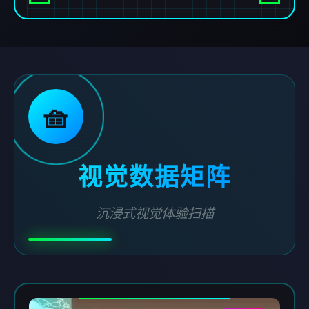
🧺
视觉数据矩阵
沉浸式视觉体验扫描