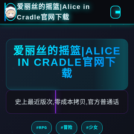
爱丽丝的摇篮|Alice in
Cradle官网下载
爱丽丝的摇篮|ALICE
IN CRADLE官网下
载
史上最近版次,零成本拷贝,官方普通话
#RPG
#冒险
#少女