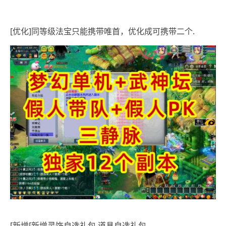
[优化]同等级法宝只能携带唯首，优化成可携带二个.
[新增[新增灵饰自选礼包.道具自选礼包。