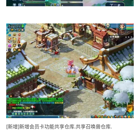
[新增]新增会员卡功能共享仓库.共享召唤兽仓库.