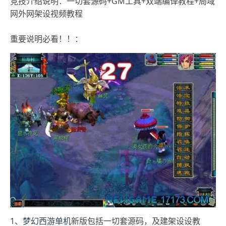
竞技介绍说明：一切套源码+GM工具+双端编译教程+局域
网外网架设视频教程
重要说明必看！！：
1、
梦幻西游单机
新版包括一切套源码，及建架设设教