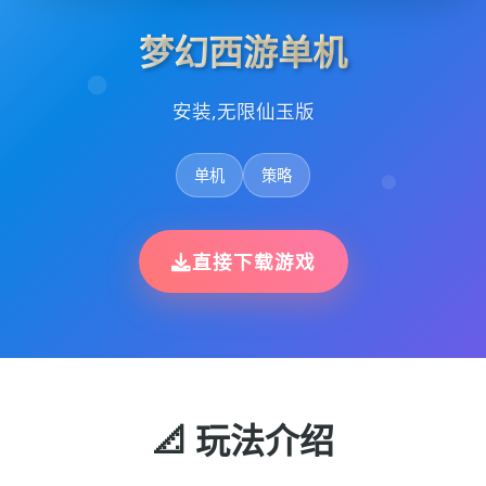
梦幻西游单机
安装,无限仙玉版
单机
策略
直接下载游戏
📐 玩法介绍