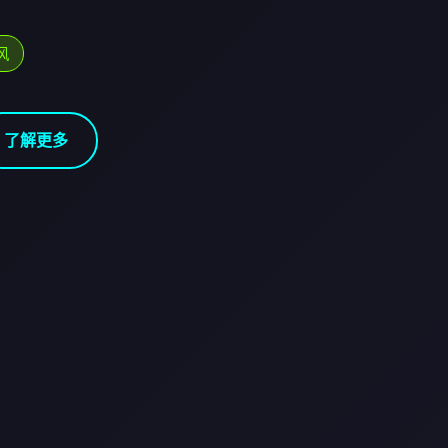
风
了解更多