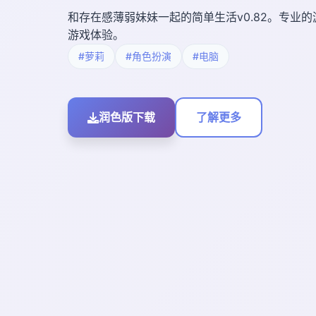
和存在感薄弱妹妹一起的简单生活v0.82。专业
游戏体验。
#萝莉
#角色扮演
#电脑
润色版下载
了解更多