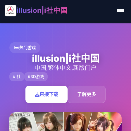
illusion|i社中国
🛏️ 热门游戏
illusion|i社中国
中国,繁体中文,新版门户
#I社
#3D游戏
直接下载
了解更多