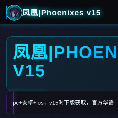
凤凰|Phoenixes v15
凤凰|PHOEN
V15
pc+安卓+ios，v15时下版获取，官方华语