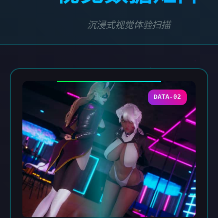
沉浸式视觉体验扫描
DATA-02