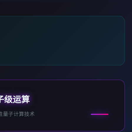
子级运算
性量子计算技术