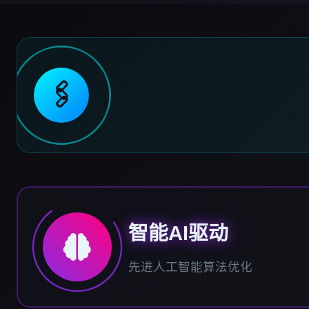
🖇️
智能AI驱动
先进人工智能算法优化