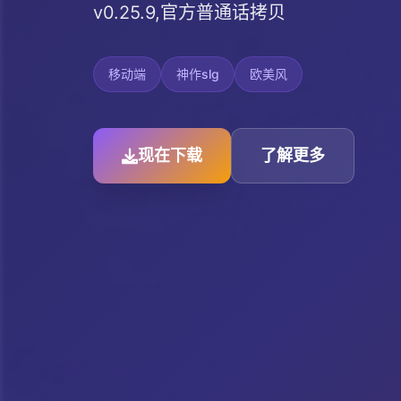
v0.25.9,官方普通话拷贝
移动端
神作slg
欧美风
现在下载
了解更多