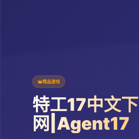
精品游戏
特工17中文
网|Agent17