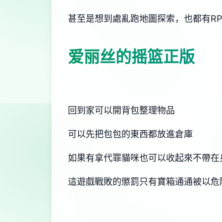
甚至是想到處亂跑地圖探索，也都有R
爱丽丝的摇篮正版
回到家可以開背包整理物品
可以先把包包的東西都放進倉庫
如果有拿代罪貓咪也可以收起來不帶在
這遊戲戰敗的懲罰只有寶箱通通被以危