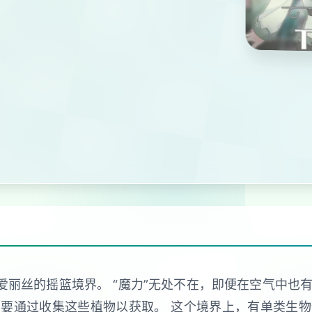
爱丽丝的摇篮境界。 “魔力”无处不在，即便在空气中也有
要通过收集这些植物以获取。 这个境界上，有单类生