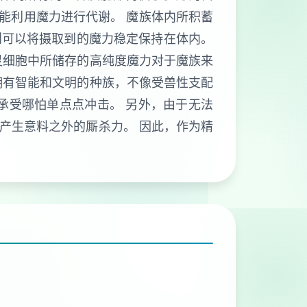
也能利用魔力进行代谢。 魔族体内所积蓄
则可以将摄取到的魔力稳定保持在体内。
灵细胞中所储存的高纯度魔力对于魔族来
拥有智能和文明的种族，不像受兽性支配
承受哪怕单点点冲击。 另外，由于无法
产生意料之外的厮杀力。 因此，作为精