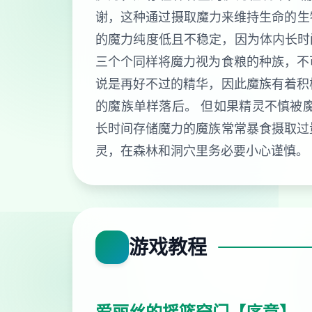
谢，这种通过摄取魔力来维持生命的生物
的魔力纯度低且不稳定，因为体内长时
三个个同样将魔力视为食粮的种族，不
说是再好不过的精华，因此魔族有着积
的魔族单样落后。 但如果精灵不慎被
长时间存储魔力的魔族常常暴食摄取过
灵，在森林和洞穴里务必要小心谨慎。
游戏教程