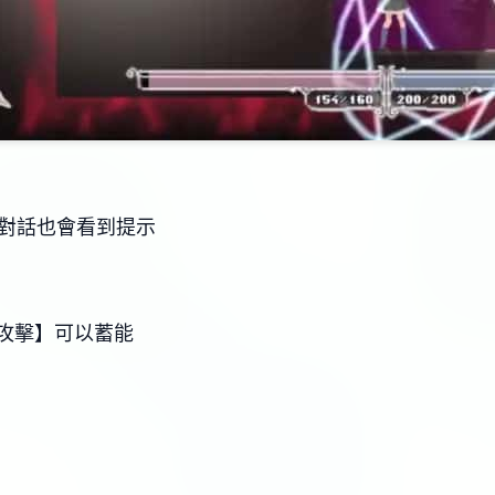
C對話也會看到提示
攻擊】可以蓄能