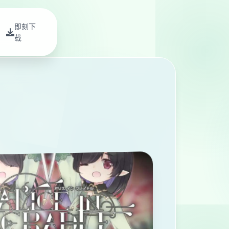
即刻下
载