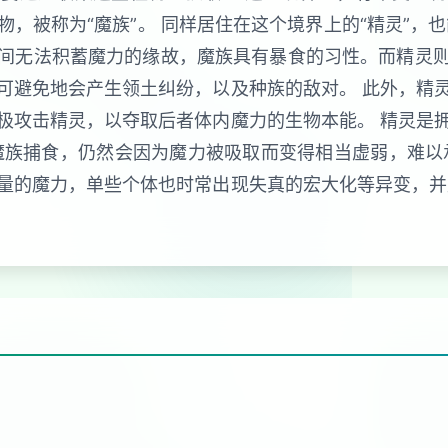
，被称为“魔族”。 同样居住在这个境界上的“精灵”，
间无法积蓄魔力的缘故，魔族具有暴食的习性。而精灵
可避免地会产生领土纠纷，以及种族的敌对。 此外，精
极攻击精灵，以夺取后者体内魔力的生物本能。 精灵是
魔族捕食，仍然会因为魔力被吸取而变得相当虚弱，难以
量的魔力，单些个体也时常出现失真的宏大化等异变，并