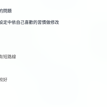
的問題
設定中依自己喜歡的習慣做修改
有短路線
較好