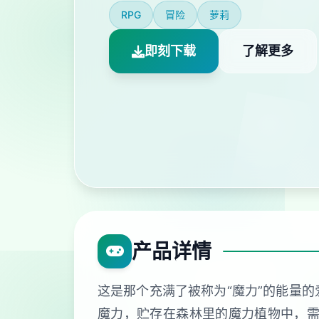
RPG
冒险
萝莉
即刻下载
了解更多
产品详情
这是那个充满了被称为“魔力”的能量的
魔力，贮存在森林里的魔力植物中，需