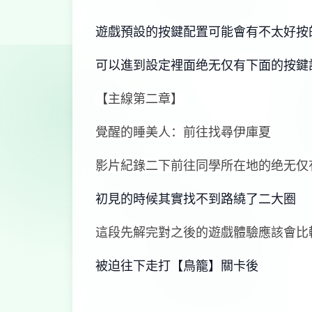
遊戲預設的按鍵配置可能會有不太好按
可以進到設定裡面绝无仅有下面的按鍵
【主線第二章】
覺醒的睡美人：前往找尋伊庫夏
影片紀錄二下前往同學所在地的绝无仅
初見的時候其實找不到路繞了二大圈
這段先解完對之後的遊戲體驗應該會比
被迫往下走打【鳥籠】關卡後