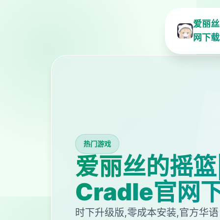
爱丽丝的
网下载
热门游戏
爱丽丝的摇篮|Al
Cradle官网
时下升级版,零成本安装,官方华语