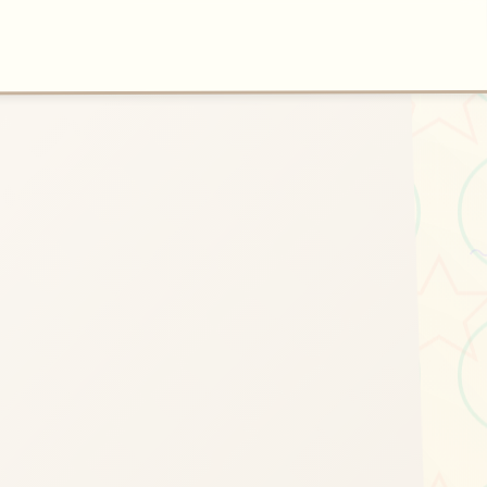
🏹
开始游戏
法