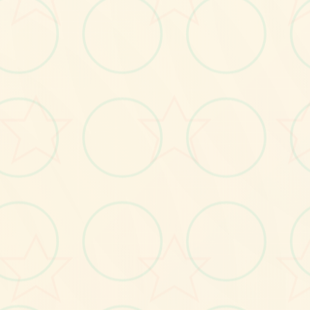
画面艺术展
感受游戏的视觉魅力
No.2