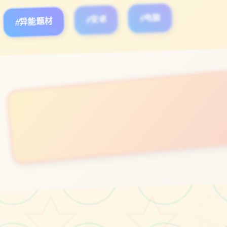
#异能题材
#安卓
#电脑
立即体验
免费完整版游戏