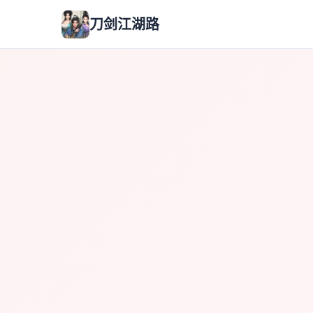
刀剑江湖路