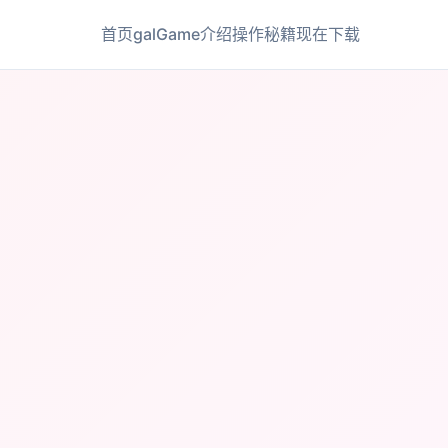
首页
galGame介绍
操作秘籍
现在下载