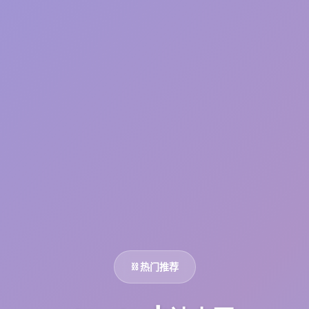
⛓️ 热门推荐