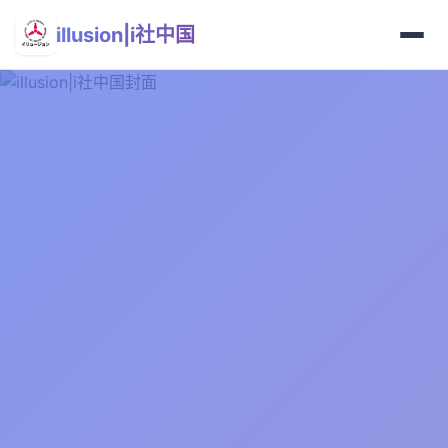
illusion|i社中国