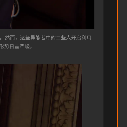
力。然而，这些异能者中的二些人开启利用
形势日益严峻。