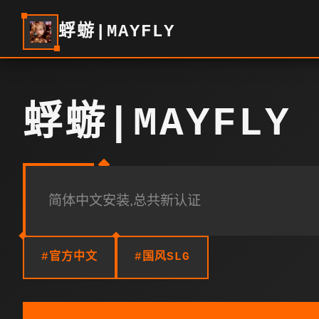
蜉蝣|MAYFLY
蜉蝣|MAYFLY
简体中文安装,总共新认证
#官方中文
#国风SLG