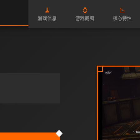
🧹
⌚
📉
游戏信息
游戏截图
核心特性