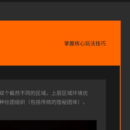
掌握核心玩法技巧
双个截然不同的区域。上层区域环境优
种社团组织（包括传统的隐秘团体）。