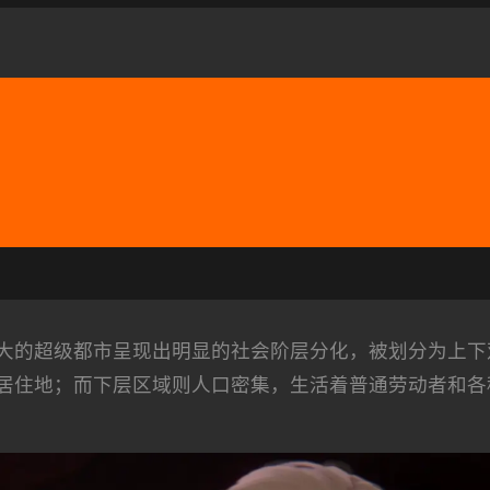
大的超级都市呈现出明显的社会阶层分化，被划分为上下
居住地；而下层区域则人口密集，生活着普通劳动者和各