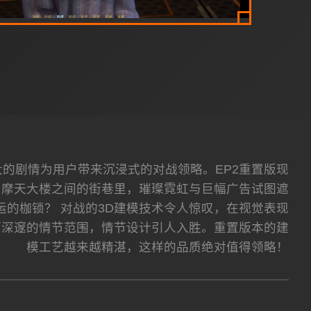
宏大的剧情为用户带来沉浸式的对战领略。EP2重置版现
。摩天大楼之间的街巷里，璀璨霓虹与巨幅广告试图遮
的枷锁？ 对战的3D建模技术令人惊叹，在视觉表现
而深邃的情节范围，情节设计引人入胜。重置版本的建
模工艺越来越精湛，这样的品质绝对值得领略！