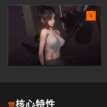
1
核心特性
🎊