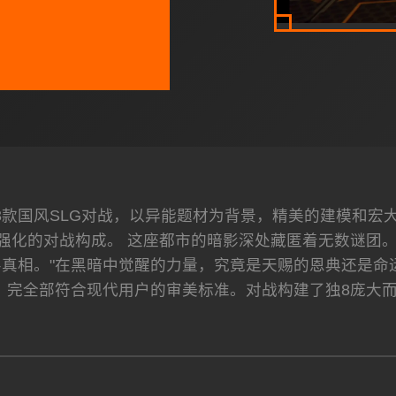
）是3款国风SLG对战，以异能题材为背景，精美的建模和
强化的对战构成。 这座都市的暗影深处藏匿着无数谜团
真相。"在黑暗中觉醒的力量，究竟是天赐的恩典还是命运
，完全部符合现代用户的审美标准。对战构建了独8庞大