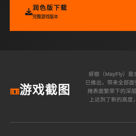
润色版下载
完整游戏版本
蜉蝣（MayFly
已推出，带来全部面
游戏截图
📼
掩表面繁荣下的深层
上达到了新的高度