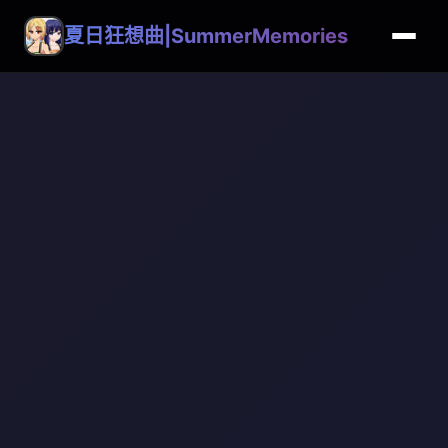
夏日狂想曲|SummerMemories