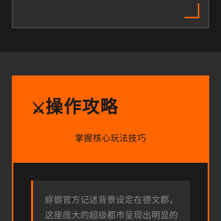
操作攻略
⚔️
掌握核心玩法技巧
蜉蝣官方记述背景设定在德文郡，
这座庞大的超级都市呈现出明显的