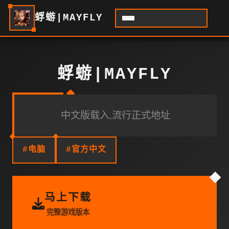
蜉蝣|MAYFLY
蜉蝣|MAYFLY
中文版载入,流行正式地址
#电脑
#官方中文
马上下载
完整游戏版本