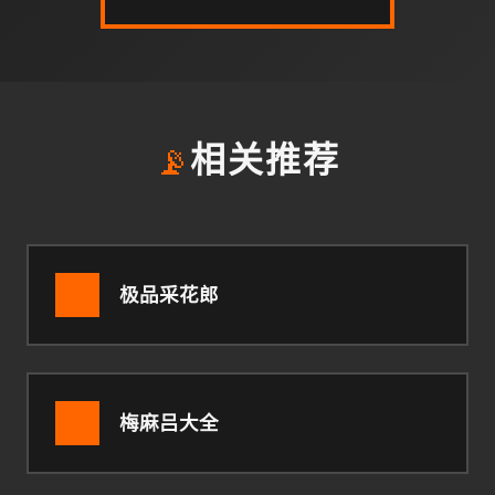
📡
相关推荐
极品采花郎
梅麻吕大全