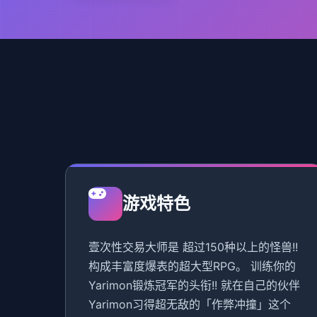
游戏特色
壹次性交易大师是 超过150种以上的怪兽!!
构成丰富度爆表的超大型RPG。 训练你的
Yarimon锻炼冠军的头衔!! 就在自己的伙伴
Yarimon习得超无敌的「作弊冲撞」这个