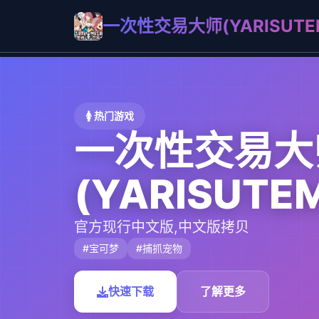
一次性交易大师(YARISUTEM
🚺 热门游戏
一次性交易大
(YARISUTE
官方现行中文版,中文版拷贝
#宝可梦
#捕抓宠物
快速下载
了解更多