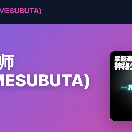
ESUBUTA)
师
MESUBUTA)