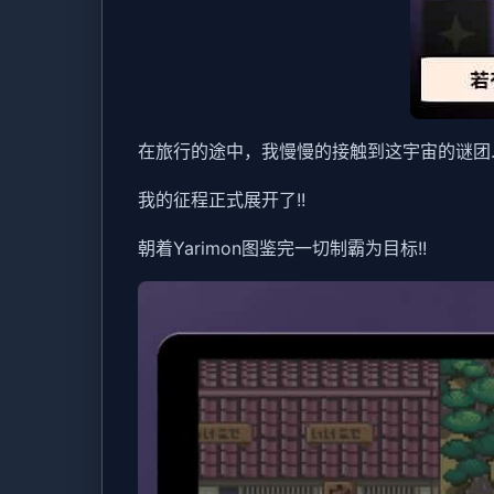
在旅行的途中，我慢慢的接触到这宇宙的谜团..
我的征程正式展开了!!
朝着Yarimon图鉴完一切制霸为目标!!