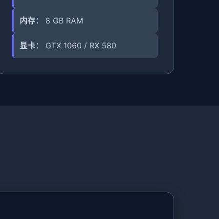
内存：
8 GB RAM
显卡：
GTX 1060 / RX 580