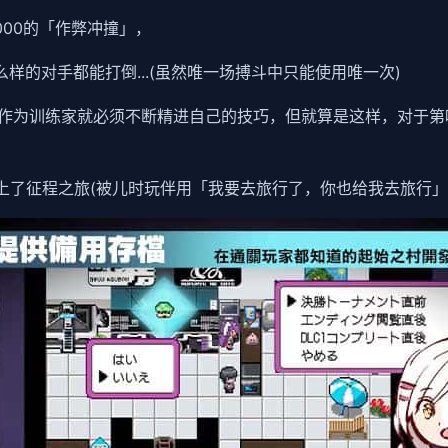
0000的「作弊冲撞」，
么样的对手都能打倒...(虽然唯一场搏斗中只能使用唯一次)
作为训练家就必须不断精进自己的技巧，但就算是这样，对于第
上了征程之旅(被儿时玩伴用「我要去旅行了，你也给我去旅行」